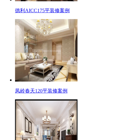
德利AICC175平装修案例
凤岭春天120平装修案例