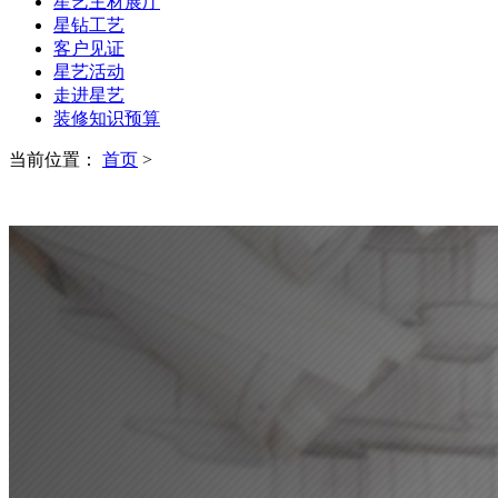
星艺主材展厅
星钻工艺
客户见证
星艺活动
走进星艺
装修知识预算
当前位置：
首页
>
CASES
装修案例