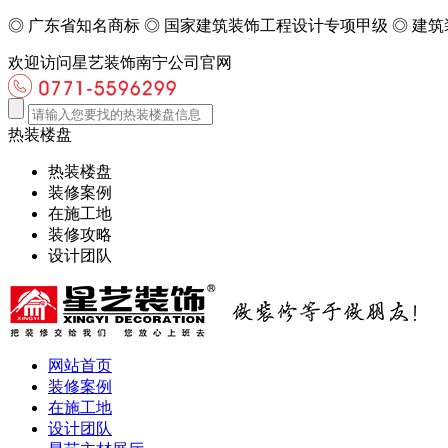
◎
广东省知名商标
◎
国家建筑装饰工程设计专项甲级
◎
建筑
欢迎访问星艺装饰南宁公司官网
热装楼盘
热装楼盘
装修案例
在施工地
装修攻略
设计团队
网站首页
装修案例
在施工地
设计团队