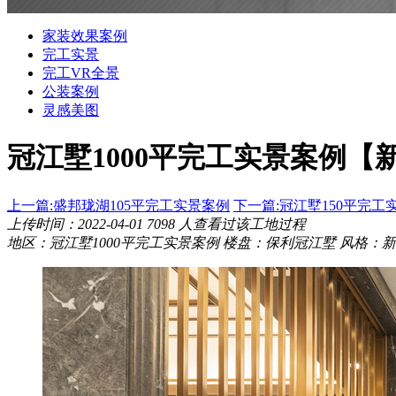
家装效果案例
完工实景
完工VR全景
公装案例
灵感美图
冠江墅1000平完工实景案例
【
上一篇:盛邦珑湖105平完工实景案例
下一篇:冠江墅150平完工
上传时间：2022-04-01
7098
人查看过该工地过程
地区：冠江墅1000平完工实景案例
楼盘：保利冠江墅
风格：新