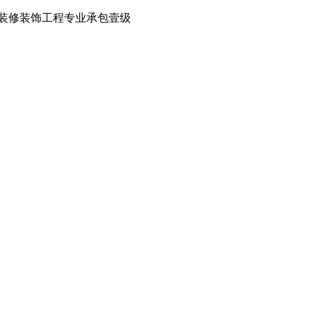
装修装饰工程专业承包壹级