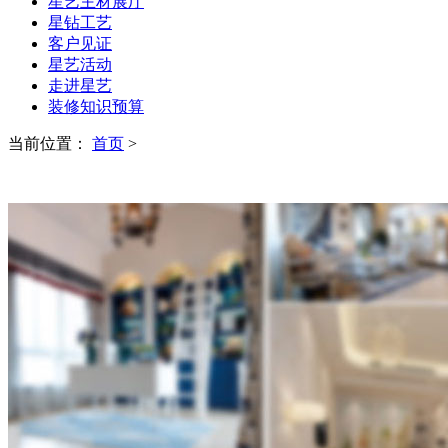
星艺主材展厅
星钻工艺
客户见证
星艺活动
走进星艺
装修知识预算
当前位置：
首页
>
CASES
装修案例