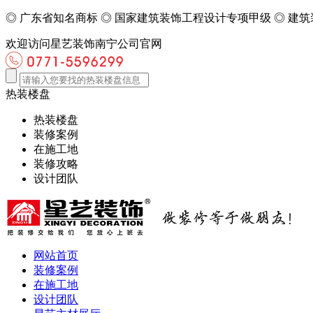
◎
广东省知名商标
◎
国家建筑装饰工程设计专项甲级
◎
建筑
欢迎访问星艺装饰南宁公司官网
热装楼盘
热装楼盘
装修案例
在施工地
装修攻略
设计团队
网站首页
装修案例
在施工地
设计团队