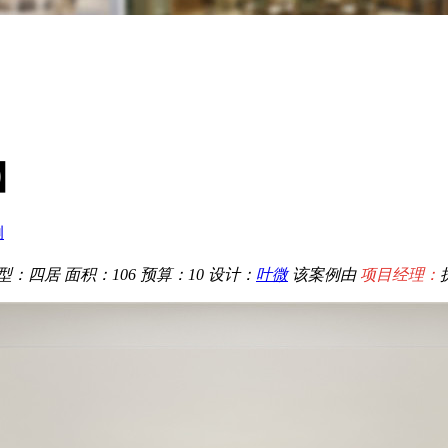
】
例
型：四居
面积：106
预算：10
设计：
叶微
该案例由
项目经理：