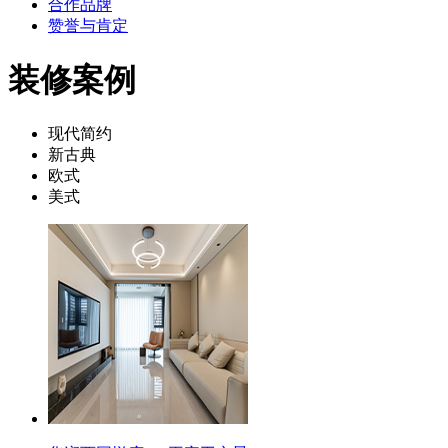
合作品牌
赞誉与肯定
装修案例
现代简约
新古典
欧式
美式