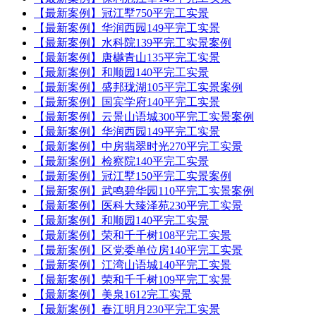
【最新案例】冠江墅750平完工实景
【最新案例】华润西园149平完工实景
【最新案例】水科院139平完工实景案例
【最新案例】唐樾青山135平完工实景
【最新案例】和顺园140平完工实景
【最新案例】盛邦珑湖105平完工实景案例
【最新案例】国宾学府140平完工实景
【最新案例】云景山语城300平完工实景案例
【最新案例】华润西园149平完工实景
【最新案例】中房翡翠时光270平完工实景
【最新案例】检察院140平完工实景
【最新案例】冠江墅150平完工实景案例
【最新案例】武鸣碧华园110平完工实景案例
【最新案例】医科大臻泽苑230平完工实景
【最新案例】和顺园140平完工实景
【最新案例】荣和千千树108平完工实景
【最新案例】区党委单位房140平完工实景
【最新案例】江湾山语城140平完工实景
【最新案例】荣和千千树109平完工实景
【最新案例】美泉1612完工实景
【最新案例】春江明月230平完工实景