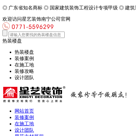
◎
广东省知名商标
◎
国家建筑装饰工程设计专项甲级
◎
建筑
欢迎访问星艺装饰南宁公司官网
热装楼盘
热装楼盘
装修案例
在施工地
装修攻略
设计团队
网站首页
装修案例
在施工地
设计团队