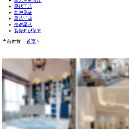
星艺主材展厅
星钻工艺
客户见证
星艺活动
走进星艺
装修知识预算
当前位置：
首页
>
CASES
装修案例