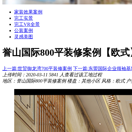
家装效果案例
完工实景
完工VR全景
公装案例
灵感美图
誉山国际800平装修案例
【欧式
上一篇:世贸御龙湾700平装修案例
下一篇:东盟国际企业领袖基
上传时间：2020-03-11
5841
人查看过该工地过程
地区：誉山国际800平装修案例
楼盘：其他小区
风格：欧式
户