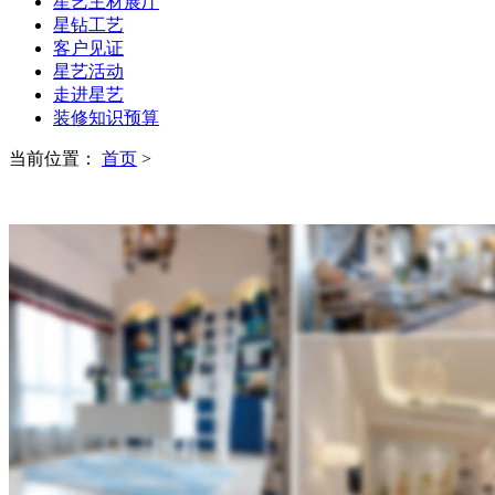
星艺主材展厅
星钻工艺
客户见证
星艺活动
走进星艺
装修知识预算
当前位置：
首页
>
CASES
装修案例