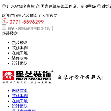
◎
广东省知名商标
◎
国家建筑装饰工程设计专项甲级
◎
建筑
欢迎访问星艺装饰南宁公司官网
热装楼盘
热装楼盘
装修案例
在施工地
装修攻略
设计团队
网站首页
装修案例
在施工地
设计团队