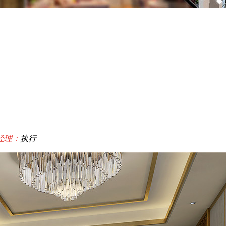
经理：
执行