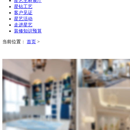
星艺主材展厅
星钻工艺
客户见证
星艺活动
走进星艺
装修知识预算
当前位置：
首页
>
CASES
装修案例