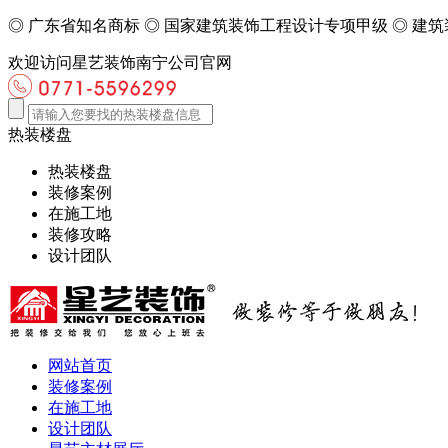
◎
广东省知名商标
◎
国家建筑装饰工程设计专项甲级
◎
建筑
欢迎访问星艺装饰南宁公司官网
热装楼盘
热装楼盘
装修案例
在施工地
装修攻略
设计团队
网站首页
装修案例
在施工地
设计团队