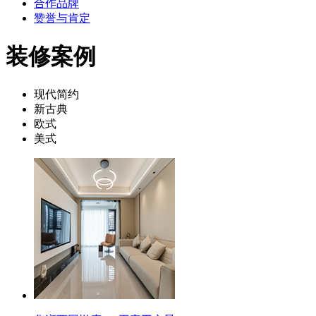
合作品牌
赞誉与肯定
装修案例
现代简约
新古典
欧式
美式