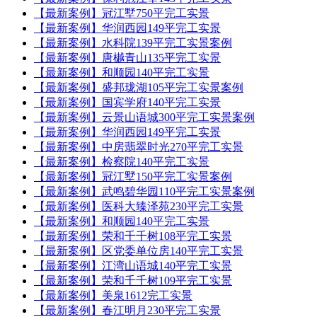
【最新案例】冠江墅750平完工实景
【最新案例】华润西园149平完工实景
【最新案例】水科院139平完工实景案例
【最新案例】唐樾青山135平完工实景
【最新案例】和顺园140平完工实景
【最新案例】盛邦珑湖105平完工实景案例
【最新案例】国宾学府140平完工实景
【最新案例】云景山语城300平完工实景案例
【最新案例】华润西园149平完工实景
【最新案例】中房翡翠时光270平完工实景
【最新案例】检察院140平完工实景
【最新案例】冠江墅150平完工实景案例
【最新案例】武鸣碧华园110平完工实景案例
【最新案例】医科大臻泽苑230平完工实景
【最新案例】和顺园140平完工实景
【最新案例】荣和千千树108平完工实景
【最新案例】区党委单位房140平完工实景
【最新案例】江湾山语城140平完工实景
【最新案例】荣和千千树109平完工实景
【最新案例】美泉1612完工实景
【最新案例】春江明月230平完工实景