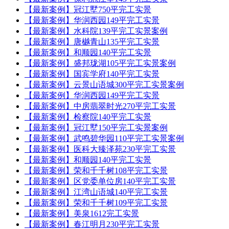
【最新案例】冠江墅750平完工实景
【最新案例】华润西园149平完工实景
【最新案例】水科院139平完工实景案例
【最新案例】唐樾青山135平完工实景
【最新案例】和顺园140平完工实景
【最新案例】盛邦珑湖105平完工实景案例
【最新案例】国宾学府140平完工实景
【最新案例】云景山语城300平完工实景案例
【最新案例】华润西园149平完工实景
【最新案例】中房翡翠时光270平完工实景
【最新案例】检察院140平完工实景
【最新案例】冠江墅150平完工实景案例
【最新案例】武鸣碧华园110平完工实景案例
【最新案例】医科大臻泽苑230平完工实景
【最新案例】和顺园140平完工实景
【最新案例】荣和千千树108平完工实景
【最新案例】区党委单位房140平完工实景
【最新案例】江湾山语城140平完工实景
【最新案例】荣和千千树109平完工实景
【最新案例】美泉1612完工实景
【最新案例】春江明月230平完工实景