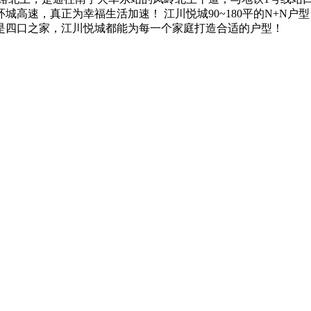
高速，真正为幸福生活加速！ 江川悦城90~180平的N+N
是四口之家，江川悦城都能为每一个家庭打造合适的户型！