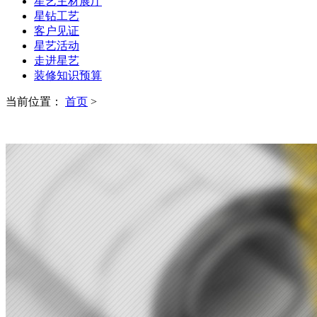
星艺主材展厅
星钻工艺
客户见证
星艺活动
走进星艺
装修知识预算
当前位置：
首页
>
BUILDINGS
在施工地