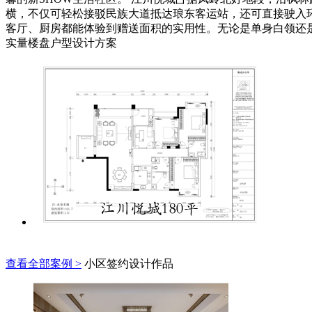
横，不仅可轻松接驳民族大道抵达琅东客运站，还可直接驶入环城
客厅、厨房都能体验到赠送面积的实用性。无论是单身白领还
实量楼盘户型设计方案
查看全部案例 >
小区签约设计作品