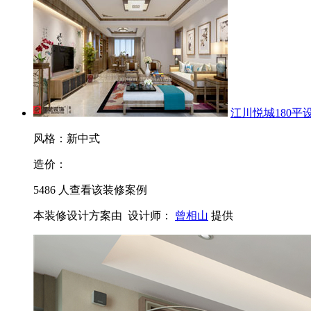
江川悦城180平
风格：新中式
造价：
5486
人查看该装修案例
本装修设计方案由
设计师：
曾相山
提供