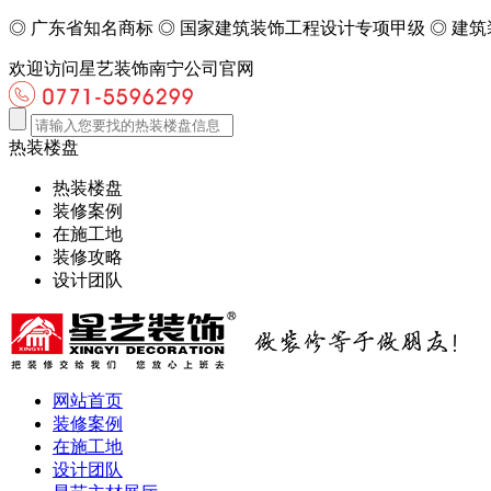
◎
广东省知名商标
◎
国家建筑装饰工程设计专项甲级
◎
建筑
欢迎访问星艺装饰南宁公司官网
热装楼盘
热装楼盘
装修案例
在施工地
装修攻略
设计团队
网站首页
装修案例
在施工地
设计团队