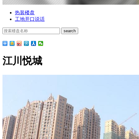
热装楼盘
工地开口说话
江川悦城