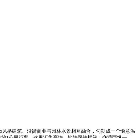
eco风格建筑、沿街商业与园林水景相互融合，勾勒成一个惬意温
口约1公里距离，这里汇集高铁、地铁双铁枢纽；交通两纵一