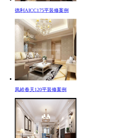
德利AICC175平装修案例
凤岭春天120平装修案例